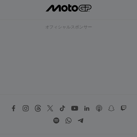
オフィシャルスポンサー