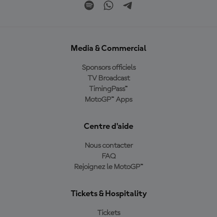
Media & Commercial
Sponsors officiels
TV Broadcast
TimingPass™
MotoGP™ Apps
Centre d'aide
Nous contacter
FAQ
Rejoignez le MotoGP™
Tickets & Hospitality
Tickets