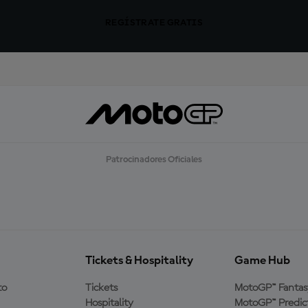
REGÍSTRATE GRATIS
Patrocinadores Oficiales
Tickets & Hospitality
Game Hub
to
Tickets
MotoGP™ Fantas
Hospitality
MotoGP™ Predic