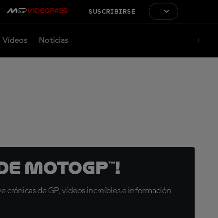
SUSCRIBIRSE
Vídeos
Noticias
de MotoGP™!
 crónicas de GP, vídeos increíbles e información