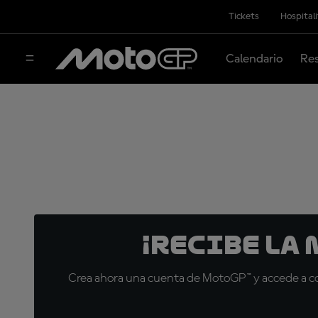
Tickets
Hospital
Calendario
Res
¡Recibe la
Crea ahora una cuenta de MotoGP™ y accede a con