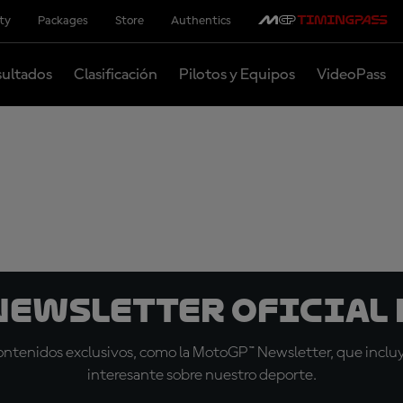
ity
Packages
Store
Authentics
ultados
Clasificación
Pilotos y Equipos
VideoPass
 Newsletter oficial 
tenidos exclusivos, como la MotoGP™ Newsletter, que incluye
interesante sobre nuestro deporte.