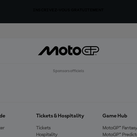
INSCRIVEZ-VOUS GRATUITEMENT
Sponsors officiels
ide
Tickets & Hospitality
Game Hub
er
Tickets
MotoGP™ Fantas
Hospitality
MotoGP™ Predict