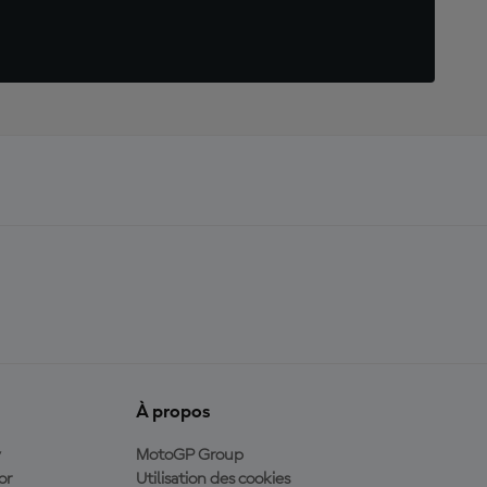
À propos
y
MotoGP Group
or
Utilisation des cookies