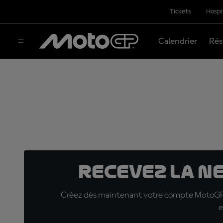
Tickets
Hospi
Calendrier
Rés
Recevez la N
Créez dès maintenant votre compte MotoGP™ e
e