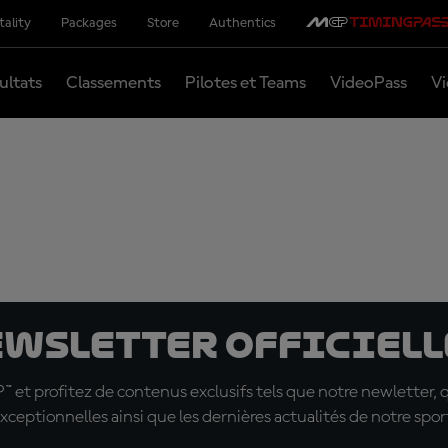
tality
Packages
Store
Authentics
ultats
Classements
Pilotes et Teams
VideoPass
Vi
ewsletter officielle
t profitez de contenus exclusifs tels que notre newletter, 
xceptionnelles ainsi que les dernières actualités de notre spor