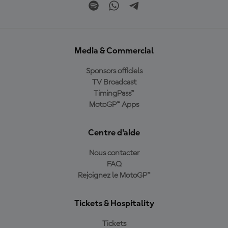
Media & Commercial
Sponsors officiels
TV Broadcast
TimingPass™
MotoGP™ Apps
Centre d'aide
Nous contacter
FAQ
Rejoignez le MotoGP™
Tickets & Hospitality
Tickets