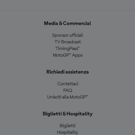
Media & Commercial
Sponsor ufficiali
TV Broadcast
TimingPass™
MotoGP™ Apps
Richiedi assistenza
Contattaci
FAQ
Unisciti alla MotoGP™
Biglietti & Hospitality
Biglietti
Hospitality