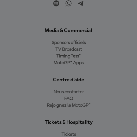
Media & Commercial
Sponsors officiels
TV Broadcast
TimingPass™
MotoGP™ Apps
Centre d'aide
Nous contacter
FAQ
Rejoignez le MotoGP™
Tickets & Hospitality
Tickets