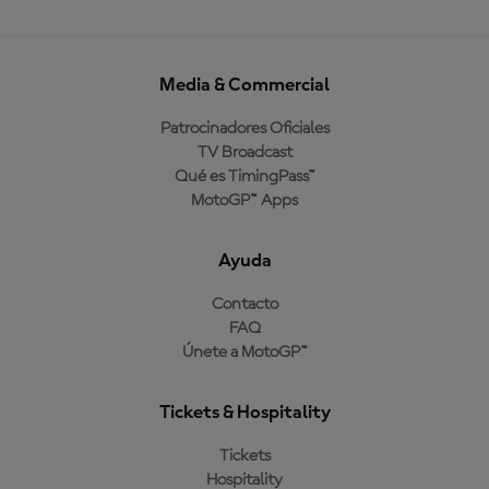
Media & Commercial
Patrocinadores Oficiales
TV Broadcast
Qué es TimingPass™
MotoGP™ Apps
Ayuda
Contacto
FAQ
Únete a MotoGP™
Tickets & Hospitality
Tickets
Hospitality