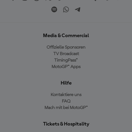
Media & Commercial
Offizielle Sponsoren
TV Broadcast
TimingPass™
MotoGP™ Apps
Hilfe
Kontaktiere uns
FAQ
Mach mit bei MotoGP™
Tickets & Hospitality