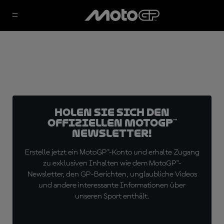
Holen Sie sich den
offiziellen MotoGP™
Newsletter!
Erstelle jetzt ein MotoGP™-Konto und erhalte Zugang
zu exklusiven Inhalten wie dem MotoGP™-
Newsletter, den GP-Berichten, unglaubliche Videos
und andere interessante Informationen über
unseren Sport enthält.