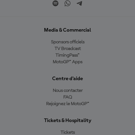
Media & Commercial
Sponsors officiels
TV Broadcast
TimingPass™
MotoGP™ Apps
Centre d'aide
Nous contacter
FAQ
Rejoignez le MotoGP™
Tickets & Hospitality
Tickets