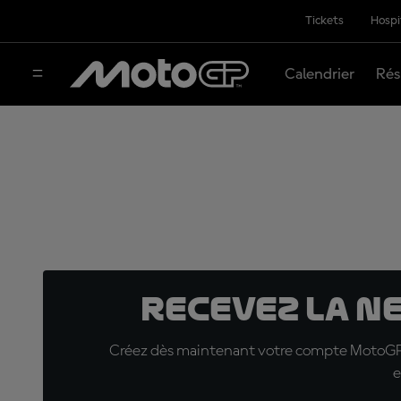
Tickets
Hospi
Calendrier
Rés
Recevez la N
Créez dès maintenant votre compte MotoGP™ e
e