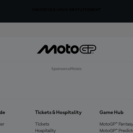
INSCRIVEZ-VOUS GRATUITEMENT
Sponsors officiels
ide
Tickets & Hospitality
Game Hub
er
Tickets
MotoGP™ Fantas
Hospitality
MotoGP™ Predict