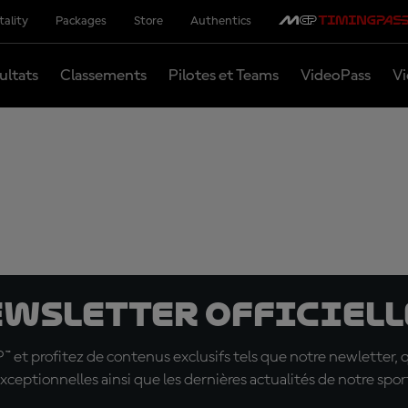
tality
Packages
Store
Authentics
ultats
Classements
Pilotes et Teams
VideoPass
Vi
ewsletter officielle
t profitez de contenus exclusifs tels que notre newletter, 
xceptionnelles ainsi que les dernières actualités de notre spor