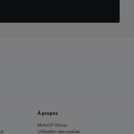
À propos
y
MotoGP Group
or
Utilisation des cookies