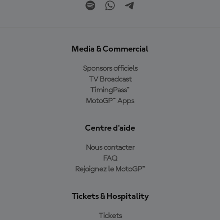
Media & Commercial
Sponsors officiels
TV Broadcast
TimingPass™
MotoGP™ Apps
Centre d'aide
Nous contacter
FAQ
Rejoignez le MotoGP™
Tickets & Hospitality
Tickets