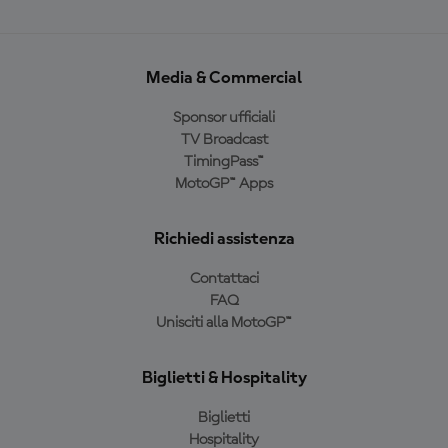
Media & Commercial
Sponsor ufficiali
TV Broadcast
TimingPass™
MotoGP™ Apps
Richiedi assistenza
Contattaci
FAQ
Unisciti alla MotoGP™
Biglietti & Hospitality
Biglietti
Hospitality