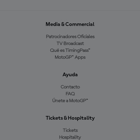
Media & Commercial
Patrocinadores Oficiales
TV Broadcast
Qué es TimingPass™
MotoGP™ Apps
Ayuda
Contacto
FAQ
Únete a MotoGP™
Tickets & Hospitality
Tickets
Hospitality