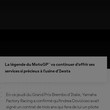
La légende du MotoGP™ va continuer d'offrir ses
services si précieux à l'usine d'Iwata
En ce jeudi du Grand Prix Brembo d'Italie, Yamaha
Factory Racing a confirmé qu'Andrea Dovizioso avait
signé un contrat de trois ans qui fera de lui un pilote