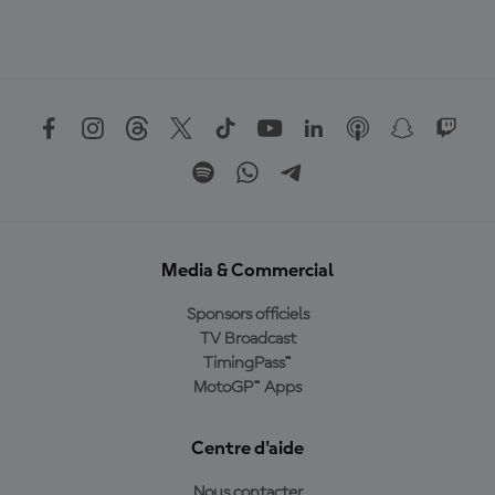
Media & Commercial
Sponsors officiels
TV Broadcast
TimingPass™
MotoGP™ Apps
Centre d'aide
Nous contacter