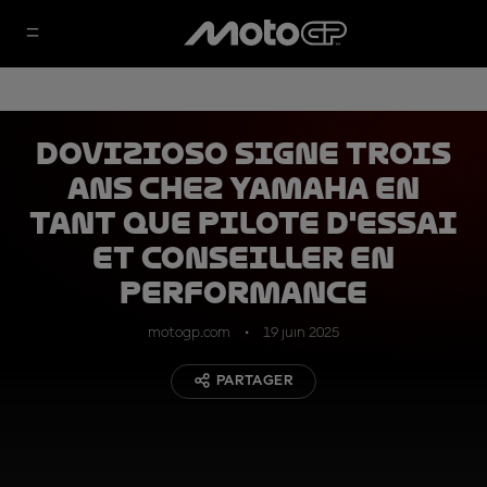
Dovizioso signe trois
ans chez Yamaha en
tant que pilote d'essai
et conseiller en
performance
motogp.com
19 juin 2025
PARTAGER