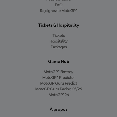
FAQ
Rejoignez le MotoGP™
Tickets & Hospitality
Tickets
Hospitality
Packages
Game Hub
MotoGP™ Fantasy
MotoGP™ Predictor
MotoGP Guru Predict
MotoGP Guru Racing 25/26
MotoGP™26
À propos