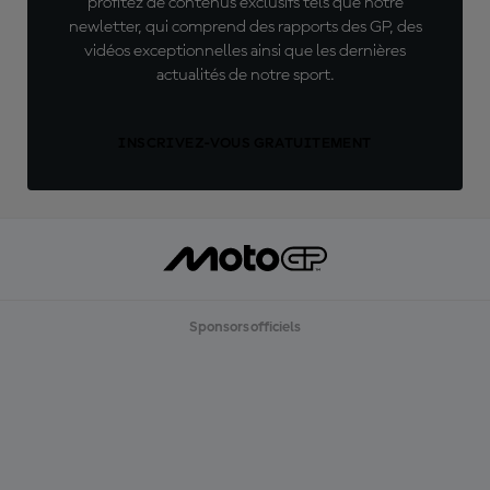
profitez de contenus exclusifs tels que notre
newletter, qui comprend des rapports des GP, des
vidéos exceptionnelles ainsi que les dernières
actualités de notre sport.
INSCRIVEZ-VOUS GRATUITEMENT
Sponsors officiels