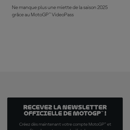
Ne manque plus une miette de la saison 2025
grâce au MotoGP™ VideoPass
ABONNEZ-VOUS DÈS MAINTENANT !
Recevez la Newsletter
officielle de MotoGP™ !
Créez dès maintenant votre compte MotoGP™ et