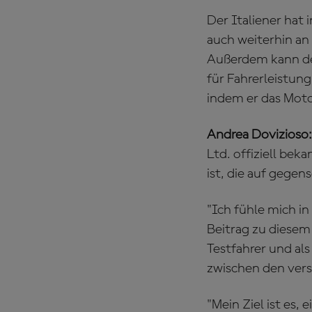
Der Italiener hat
auch weiterhin an
Außerdem kann der
für Fahrerleistun
indem er das Mot
Andrea Dovizioso
Ltd. offiziell bek
ist, die auf gegen
"Ich fühle mich i
Beitrag zu diesem
Testfahrer und als
zwischen den vers
"Mein Ziel ist es