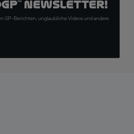
oGP™ Newsletter!
en GP-Berichten, unglaubliche Videos und andere