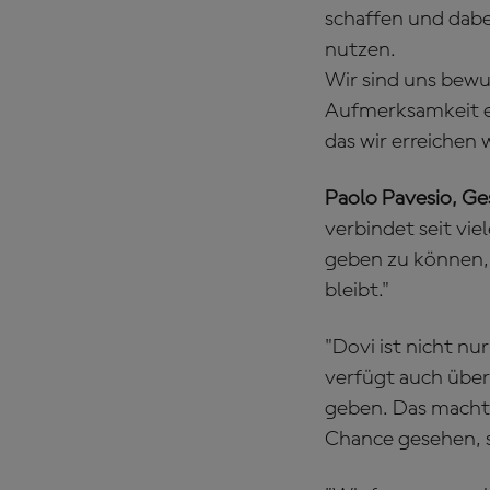
schaffen und dabe
nutzen.
Wir sind uns bewus
Aufmerksamkeit er
das wir erreichen 
Paolo Pavesio, G
verbindet seit vie
geben zu können, 
bleibt."
"Dovi ist nicht 
verfügt auch über
geben. Das macht i
Chance gesehen, 