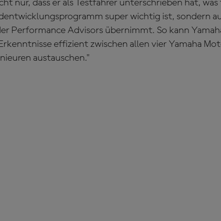
cht nur, dass er als Testfahrer unterschrieben hat, was
ntwicklungsprogramm super wichtig ist, sondern auc
ider Performance Advisors übernimmt. So kann Yamah
rkenntnisse effizient zwischen allen vier Yamaha M
ieuren austauschen."