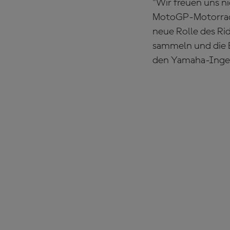
"Wir freuen uns ni
MotoGP-Motorrade
neue Rolle des R
sammeln und die E
den Yamaha-Ingen