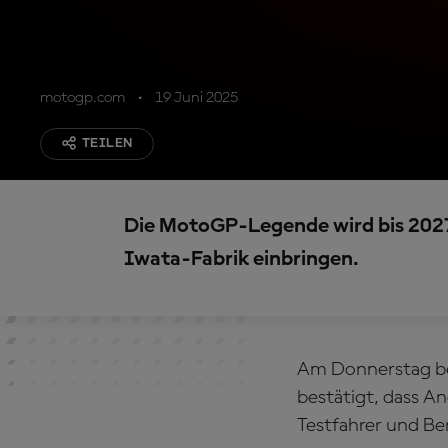
motogp.com
19 Juni 2025
TEILEN
Die MotoGP-Legende wird bis 2027
Iwata-Fabrik einbringen.
Am Donnerstag be
bestätigt, dass An
Testfahrer und Be