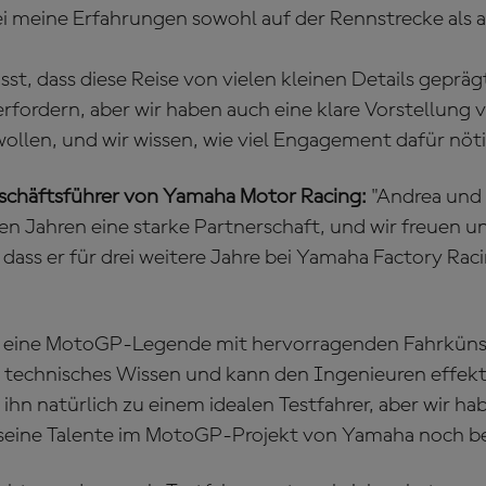
i meine Erfahrungen sowohl auf der Rennstrecke als a
st, dass diese Reise von vielen kleinen Details geprägt
fordern, aber wir haben auch eine klare Vorstellung 
wollen, und wir wissen, wie viel Engagement dafür nötig
eschäftsführer von Yamaha Motor Racing:
"Andrea und
len Jahren eine starke Partnerschaft, und wir freuen u
dass er für drei weitere Jahre bei Yamaha Factory Ra
nur eine MotoGP-Legende mit hervorragenden Fahrkün
 technisches Wissen und kann den Ingenieuren effek
hn natürlich zu einem idealen Testfahrer, aber wir ha
seine Talente im MotoGP-Projekt von Yamaha noch be