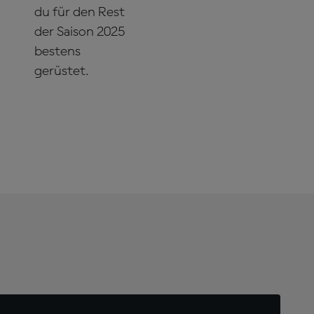
du für den Rest
der Saison 2025
bestens
gerüstet.
JETZT
ABONNIEREN!