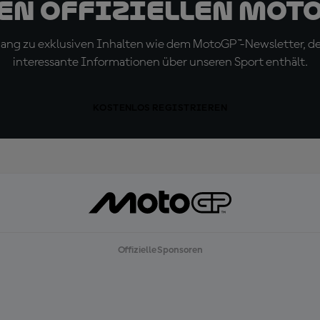
den offiziellen Mot
ugang zu exklusiven Inhalten wie dem MotoGP™-Newsletter, d
interessante Informationen über unseren Sport enthält.
KOSTENLOS REGISTRIEREN
Offizielle Sponsoren