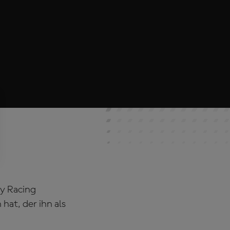
y Racing
hat, der ihn als