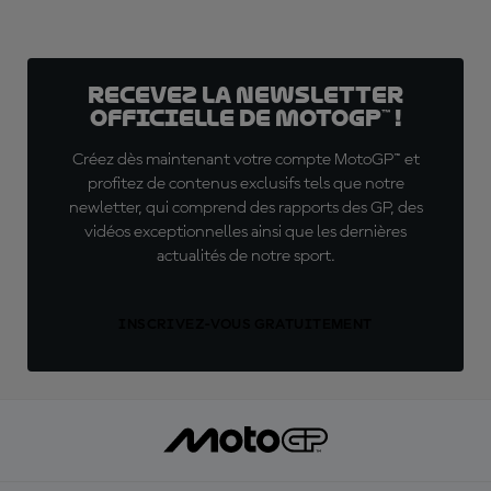
Recevez la Newsletter
officielle de MotoGP™ !
Créez dès maintenant votre compte MotoGP™ et
profitez de contenus exclusifs tels que notre
newletter, qui comprend des rapports des GP, des
vidéos exceptionnelles ainsi que les dernières
actualités de notre sport.
INSCRIVEZ-VOUS GRATUITEMENT