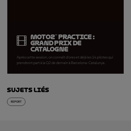
Moto2™ Practice :
Grand Prix de
Catalogne
Après cette session, on connaît d'ores et déjà les 14 pilotes qui
prendront part à la Q2 de demain à Barcelona-Catalunya.
Sujets liés
REPORT