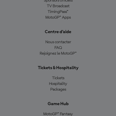
Sponsors officiels
TV Broadcast
TimingPass™
MotoGP™ Apps
Centre d'aide
Nous contacter
FAQ
Rejoignez le MotoGP™
Tickets & Hospitality
Tickets
Hospitality
Packages
Game Hub
MotoGP™ Fantasy