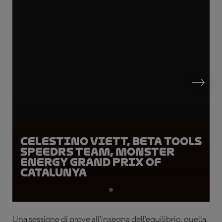
Celestino Viett, Beta Tools
SpeedRS Team, Monster
Energy Grand Prix of
Catalunya
Una sessione di prove all’insegna dell’equilibrio, quella