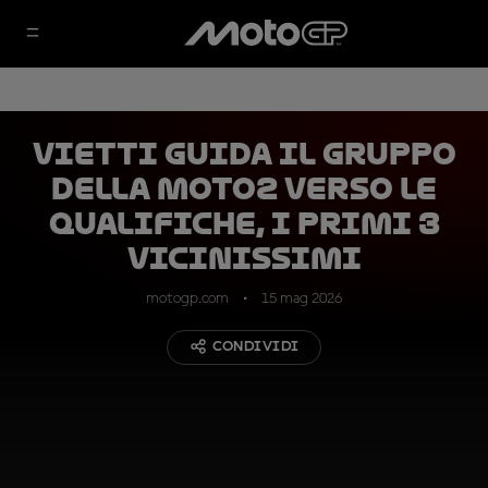
Vietti guida il gruppo
della Moto2 verso le
qualifiche, i primi 3
vicinissimi
motogp.com
15 mag 2026
CONDIVIDI