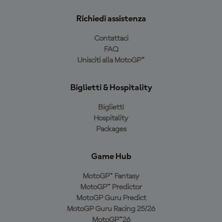
Richiedi assistenza
Contattaci
FAQ
Unisciti alla MotoGP™
Biglietti & Hospitality
Biglietti
Hospitality
Packages
Game Hub
MotoGP™ Fantasy
MotoGP™ Predictor
MotoGP Guru Predict
MotoGP Guru Racing 25/26
MotoGP™26