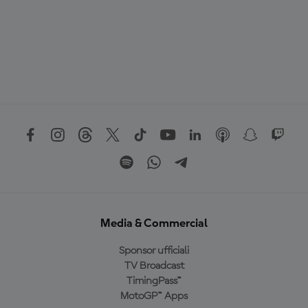
Media & Commercial
Sponsor ufficiali
TV Broadcast
TimingPass™
MotoGP™ Apps