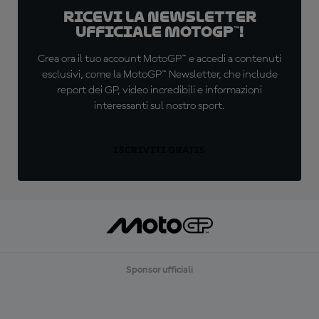
Ricevi la newsletter
ufficiale MotoGP™!
Crea ora il tuo account MotoGP™ e accedi a contenuti
esclusivi, come la MotoGP™ Newsletter, che include
report dei GP, video incredibili e informazioni
interessanti sul nostro sport.
ISCRIVITI GRATIS
Sponsor ufficiali