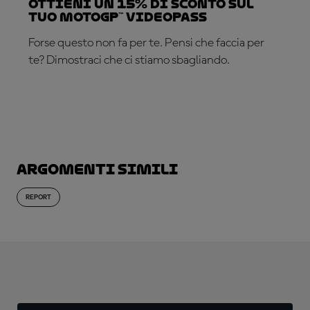
Ottieni un 15% di sconto sul
tuo MotoGP™ VideoPass
Forse questo non fa per te. Pensi che faccia per
te? Dimostraci che ci stiamo sbagliando.
ABBONATI ADESSO!
Argomenti simili
REPORT