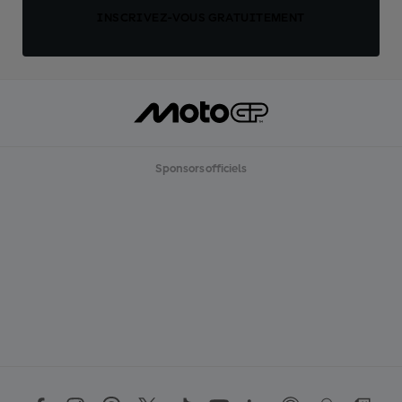
INSCRIVEZ-VOUS GRATUITEMENT
Sponsors officiels