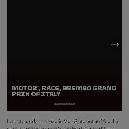
Moto2™, Race, Brembo Grand
Prix of Italy
Les acteurs de la catégorie Moto2 étaient au Mugello
ce midi pour disputer le Grand Prix Brembo d'Italie.