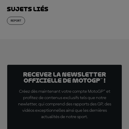
Sujets liés
REPORT
Recevez la Newsletter
officielle de MotoGP™ !
Créez dès maintenant votre compte MotoGP™ et
profitez de contenus exclusifs tels que notre
newletter, qui comprend des rapports des GP, des
vidéos exceptionnelles ainsi que les dernières
actualités de notre sport.