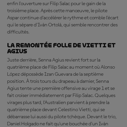
enfin l'ouverture sur Filip Salac pour le gain de la
troisième place. Après cette manœuvre, le pilote
Aspar continue d'accélérer le rythme et comble l'écart
qui le sépare d'Iván Ortolá, qui semble rencontrer des
difficultés.
La remontée folle de Vietti et
Agius
Juste derrière, Senna Agius revient fort sur la
quatrième place de Filip Salac au moment où Alonso
López dépossède Izan Guevara de la septième
position. À trois tours du drapeau à damier, Senna
Agius tente une première offensive au virage 1 et se
fait croiser immédiatement par Filip Salac. Quelques
virages plus tard, l'Australien parvient à prendre la
quatrième place devant Celestino Vietti, qui se
débarrasse lui aussi du pilote tchèque. Devant le trio,
Daniel Holgado ne fait qu'une bouchée d'un Iván