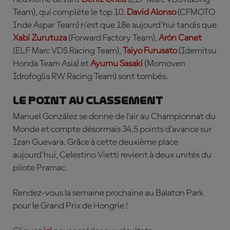
Team), qui complète le top 10.
David Alonso
(CFMOTO
Inde Aspar Team) n'est que 18e aujourd'hui tandis que
Xabi Zurutuza
(Forward Factory Team),
Arón Canet
(ELF Marc VDS Racing Team),
Taiyo Furusato
(Idemitsu
Honda Team Asia) et
Ayumu Sasaki
(Momoven
Idrofoglia RW Racing Team) sont tombés.
Le point au classement
Manuel González se donne de l'air au Championnat du
Monde et compte désormais 34,5 points d'avance sur
Izan Guevara. Grâce à cette deuxième place
aujourd'hui, Celestino Vietti revient à deux unités du
pilote Pramac.
Rendez-vous la semaine prochaine au Balaton Park
pour le Grand Prix de Hongrie !