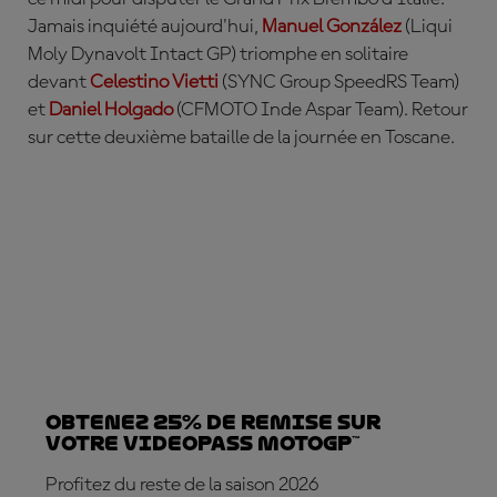
Jamais inquiété aujourd'hui,
Manuel Gonz
ález
(Liqui
Moly Dynavolt Intact GP) triomphe en solitaire
devant
Celestino Vietti
(SYNC Group SpeedRS Team)
et
Daniel Holgado
(CFMOTO Inde Aspar Team). Retour
sur cette deuxième bataille de la journée en Toscane.
Obtenez 25% de REMISE sur
votre VideoPass MotoGP™
Profitez du reste de la saison 2026