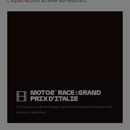
Cliquez
ici
pour accéder aux résultats.
Moto2™ Race : Grand
Prix d'Italie
Petite séance de rattrapage après cette septième épreuve de
la saison calendrier.