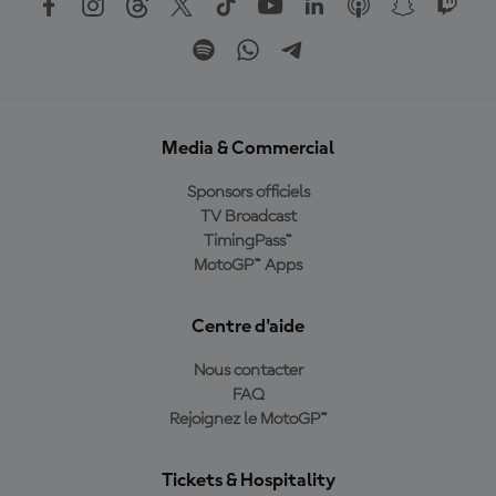
Media & Commercial
Sponsors officiels
TV Broadcast
TimingPass™
MotoGP™ Apps
Centre d'aide
Nous contacter
FAQ
Rejoignez le MotoGP™
Tickets & Hospitality