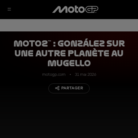
Moto2™ : González sur
une autre planète au
Mugello
motogp.com
31 mai 2026
PARTAGER