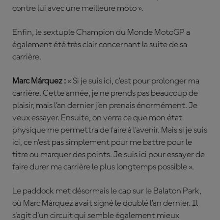
contre lui avec une meilleure moto ».
Enfin, le sextuple Champion du Monde MotoGP a
également été très clair concernant la suite de sa
carrière.
Marc Márquez :
« Si je suis ici, c’est pour prolonger ma
carrière. Cette année, je ne prends pas beaucoup de
plaisir, mais l’an dernier j’en prenais énormément. Je
veux essayer. Ensuite, on verra ce que mon état
physique me permettra de faire à l’avenir. Mais si je suis
ici, ce n’est pas simplement pour me battre pour le
titre ou marquer des points. Je suis ici pour essayer de
faire durer ma carrière le plus longtemps possible ».
Le paddock met désormais le cap sur le Balaton Park,
où Marc Márquez avait signé le doublé l’an dernier. Il
s'agit d'un circuit qui semble également mieux