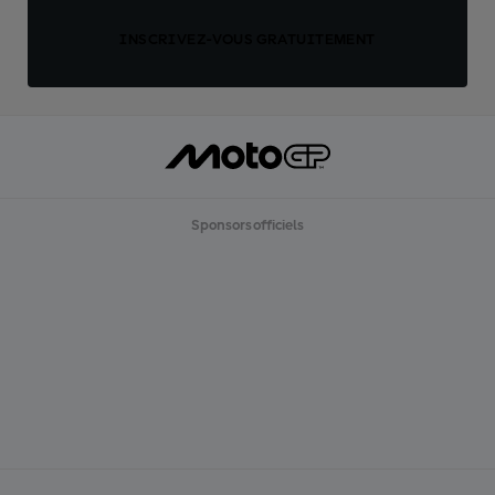
INSCRIVEZ-VOUS GRATUITEMENT
Sponsors officiels