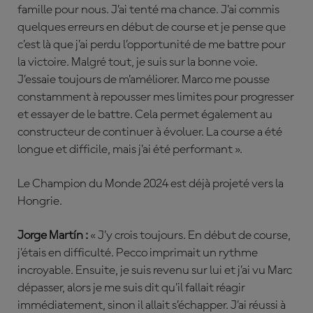
famille pour nous. J’ai tenté ma chance. J’ai commis
quelques erreurs en début de course et je pense que
c’est là que j’ai perdu l’opportunité de me battre pour
la victoire. Malgré tout, je suis sur la bonne voie.
J’essaie toujours de m’améliorer. Marco me pousse
constamment à repousser mes limites pour progresser
et essayer de le battre. Cela permet également au
constructeur de continuer à évoluer. La course a été
longue et difficile, mais j’ai été performant ».
Le Champion du Monde 2024 est déjà projeté vers la
Hongrie.
Jorge Martín :
« J’y crois toujours. En début de course,
j’étais en difficulté. Pecco imprimait un rythme
incroyable. Ensuite, je suis revenu sur lui et j’ai vu Marc
dépasser, alors je me suis dit qu’il fallait réagir
immédiatement, sinon il allait s’échapper. J’ai réussi à