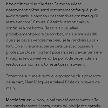
bras droit me dise d'arrêter. Je me souviens
notamment m’être senti extrêmement fatigué, puis
avoir regardé le panneau des stands et constaté qu’il
restait encore 10 tours. C’était frustrant mais j’ai
continué à me battre. Je savais que j’allais
probablement perdre ce combat, mais je me suis dit
que si je devais vendre ma peau, je la vendrais au prix
fort. On a livré une superbe bataille avec plusieurs
pilotes. Le plus important pour moi est d’avoir terminé
l’intégralité du week-end. Le point de départ de ma
rééducation sur la moto n’était pas mauvais ».
Interrogé sur une éventuelle approche plus prudente
de sa part, Marc Márquez a balayé l’idée d’un revers de
main.
Marc Márquez :
« Non, je n’ai pas été conservateur. Je
me battais contre Acosta, c’est vrai. Mais je me battais