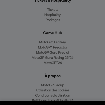
Tickets & Hospitality
Tickets
Hospitality
Packages
Game Hub
MotoGP™ Fantasy
MotoGP™ Predictor
MotoGP Guru Predict
MotoGP Guru Racing 25/26
MotoGP™26
À propos
MotoGP Group
Utilisation des cookies
Conditions d'utilisation
Politique de confidentialité