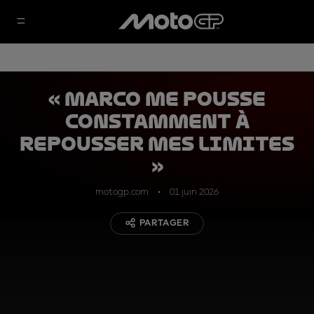
« Marco me pousse
constamment à
repousser mes limites
»
motogp.com
01 juin 2026
PARTAGER