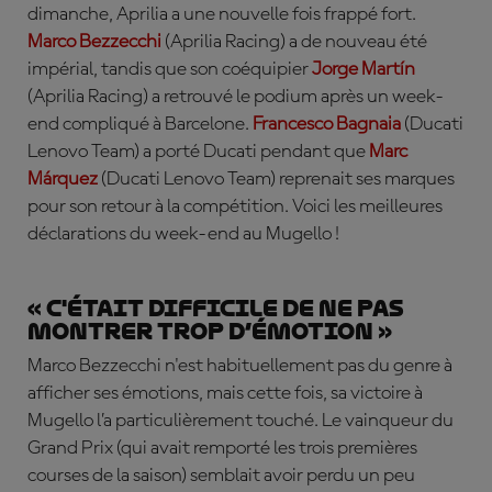
dimanche, Aprilia a une nouvelle fois frappé fort.
Marco
Bezzecchi
(Aprilia Racing)
a de nouveau été
impérial, tandis que son coéquipier
Jorge Martín
(Aprilia Racing)
a retrouvé le podium après un week-
end compliqué à Barcelone.
Francesco Bagnaia
(Ducati
Lenovo Team)
a porté Ducati pendant que
Marc
Márquez
(Ducati Lenovo Team)
reprenait ses marques
pour son retour à la compétition. Voici les meilleures
déclarations du week-end au Mugello !
« C'était difficile de ne pas
montrer trop d’émotion »
Marco Bezzecchi n'est habituellement pas du genre à
afficher ses émotions, mais cette fois, sa victoire à
Mugello l’a particulièrement touché. Le vainqueur du
Grand Prix (qui avait remporté les trois premières
courses de la saison) semblait avoir perdu un peu