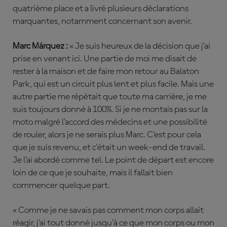
quatrième place et a livré plusieurs déclarations
marquantes, notamment concernant son avenir.
Marc Márquez :
« Je suis heureux de la décision que j’ai
prise en venant ici. Une partie de moi me disait de
rester à la maison et de faire mon retour au Balaton
Park, qui est un circuit plus lent et plus facile. Mais une
autre partie me répétait que toute ma carrière, je me
suis toujours donné à 100%. Si je ne montais pas sur la
moto malgré l’accord des médecins et une possibilité
de rouler, alors je ne serais plus Marc. C’est pour cela
que je suis revenu, et c'était un week-end de travail.
Je l’ai abordé comme tel. Le point de départ est encore
loin de ce que je souhaite, mais il fallait bien
commencer quelque part.
« Comme je ne savais pas comment mon corps allait
réagir, j’ai tout donné jusqu’à ce que mon corps ou mon