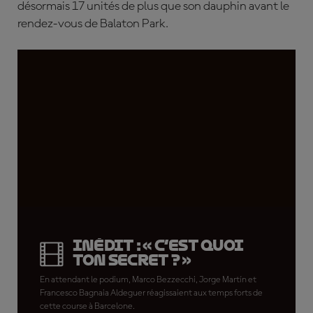
désormais 17 unités de plus que son dauphin avant le
rendez-vous de Balaton Park.
INÉDIT : « C’est quoi
ton secret ? »
En attendant le podium, Marco Bezzecchi, Jorge Martín et
Francesco Bagnaia Aldeguer réagissaient aux temps forts de
cette course à Barcelone.