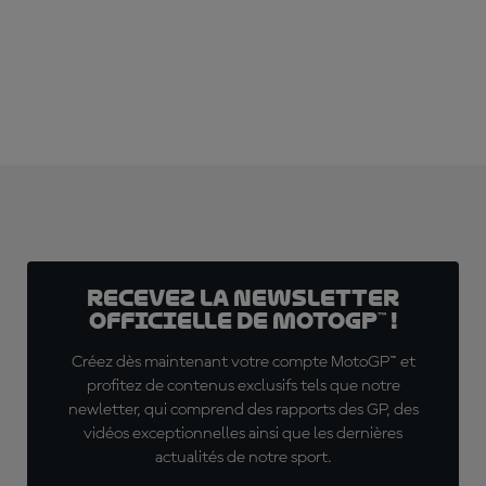
ABONNE-TOI DÈS MAINTENANT !
Recevez la Newsletter
officielle de MotoGP™ !
Créez dès maintenant votre compte MotoGP™ et
profitez de contenus exclusifs tels que notre
newletter, qui comprend des rapports des GP, des
vidéos exceptionnelles ainsi que les dernières
actualités de notre sport.