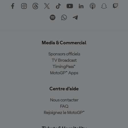
Media & Commercial
Sponsors officiels
TV Broadcast
TimingPass™
MotoGP™ Apps
Centre d'aide
Nous contacter
FAQ
Rejoignez le MotoGP™