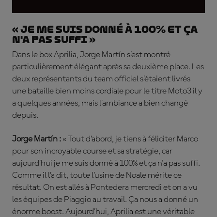
« Je me suis donné à 100% et ça
n'a pas suffi »
Dans le box Aprilia, Jorge Martín s’est montré
particulièrement élégant après sa deuxième place. Les
deux représentants du team officiel s’étaient livrés
une bataille bien moins cordiale pour le titre Moto3 il y
a quelques années, mais l’ambiance a bien changé
depuis.
Jorge Martín :
« Tout d’abord, je tiens à féliciter Marco
pour son incroyable course et sa stratégie, car
aujourd’hui je me suis donné à 100% et ça n'a pas suffi.
Comme il l’a dit, toute l’usine de Noale mérite ce
résultat. On est allés à Pontedera mercredi et on a vu
les équipes de Piaggio au travail. Ça nous a donné un
énorme boost. Aujourd’hui, Aprilia est une véritable