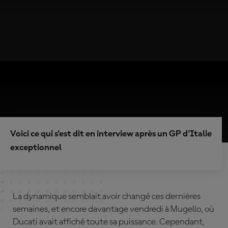
Voici ce qui s'est dit en interview après un GP d'Italie
exceptionnel
La dynamique semblait avoir changé ces dernières
semaines, et encore davantage vendredi à Mugello, où
Ducati avait affiché toute sa puissance. Cependant,