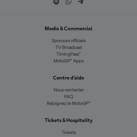
Media & Commercial
Sponsors officiels
TV Broadcast
TimingPass™
MotoGP™ Apps
Centre d'aide
Nous contacter
FAQ
Rejoignez le MotoGP™
Tickets & Hospitality
Tickets