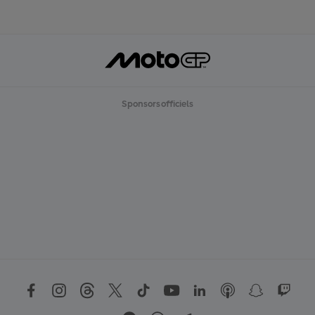
Sponsors officiels