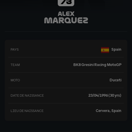
73
Alex
Marquez
Spain
PAYS
BK8 Gresini Racing MotoGP
TEAM
Ducati
MOTO
23/04/1996 (30 yrs)
DATE DE NAISSANCE
Cervera, Spain
LIEU DE NAISSANCE