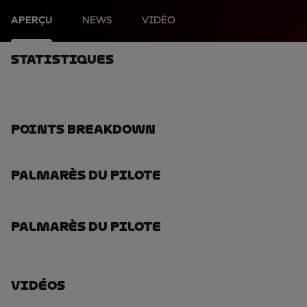
APERÇU
NEWS
VIDÉO
Statistiques
Points Breakdown
Palmarès Du Pilote
Palmarès Du Pilote
Vidéos