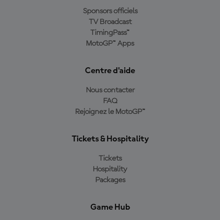
Sponsors officiels
TV Broadcast
TimingPass™
MotoGP™ Apps
Centre d'aide
Nous contacter
FAQ
Rejoignez le MotoGP™
Tickets & Hospitality
Tickets
Hospitality
Packages
Game Hub