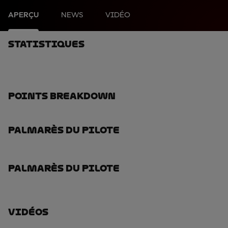
APERÇU
NEWS
VIDÉO
Statistiques
Points Breakdown
Palmarès Du Pilote
Palmarès Du Pilote
Vidéos