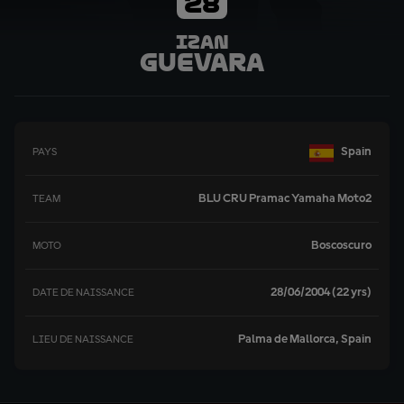
28
Izan
Guevara
Spain
PAYS
BLU CRU Pramac Yamaha Moto2
TEAM
Boscoscuro
MOTO
28/06/2004 (22 yrs)
DATE DE NAISSANCE
Palma de Mallorca, Spain
LIEU DE NAISSANCE