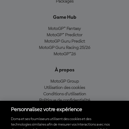
Packages
Game Hub
MotoGP™ Fantasy
MotoGP™ Predictor
MotoGP Guru Predict
MotoGP Guru Racing 25/26
MotoGP™26
À propos
MotoGP Group
Utilisation des cookies
Conditions d'utilisation
Politique de confidentialité
Politique d’achat
Personnalisez votre expérience
Dorna et ses fournisseurs utilisent des cookies et des
technologies similaires afin de mesurer vos interactions avec nos