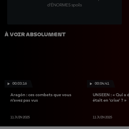
d'ÉNORMES spoils
À Voir Absolument
00:03:16
00:04:41
Aragón : ces combats que vous
UNSEEN : « Qui a d
n'avez pas vus
était en 'crise' ? »
11 JUIN 2025
11 JUIN 2025