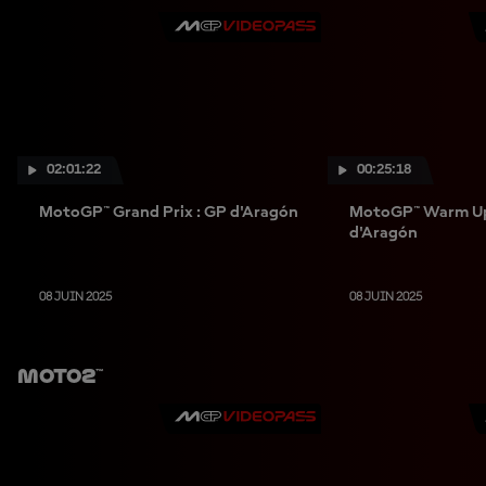
02:01:22
00:25:18
MotoGP™ Grand Prix : GP d'Aragón
MotoGP™ Warm Up 
d'Aragón
08 JUIN 2025
08 JUIN 2025
Moto2™