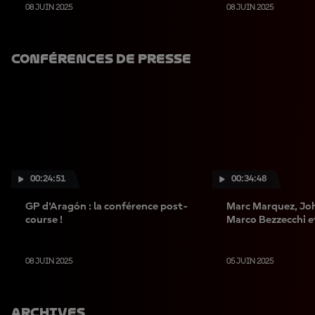
08 JUIN 2025
08 JUIN 2025
Conférences De Presse
00:24:51
00:34:48
GP d'Aragón : la conférence post-
Marc Marquez, Jo
course !
Marco Bezzecchi e
Quartararo avant 
08 JUIN 2025
05 JUIN 2025
Archives