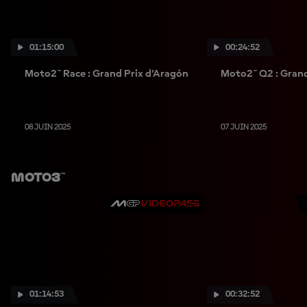
01:15:00
00:24:52
Moto2™ Race : Grand Prix d'Aragón
Moto2™ Q2 : Grand
08 JUIN 2025
07 JUIN 2025
Moto3™
01:14:53
00:32:52