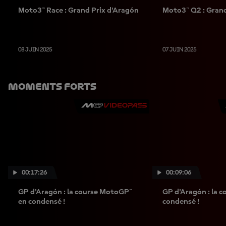
Moto3™ Race : Grand Prix d'Aragón
Moto3™ Q2 : Grand
08 JUIN 2025
07 JUIN 2025
Moments Forts
00:17:26
00:09:06
GP d'Aragón : la course MotoGP™
GP d'Aragón : la 
en condensé !
condensé !