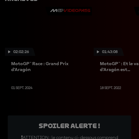
02:02:26
01:43:08
MotoGP™ Race : Grand Prix
MotoGP™ : Et le v
d'Aragón
d'Aragón est...
01 SEPT. 2024
18 SEPT. 2022
SPOILER ALERTE !
❗ATTENTION : le contenu ci-dessous comprend