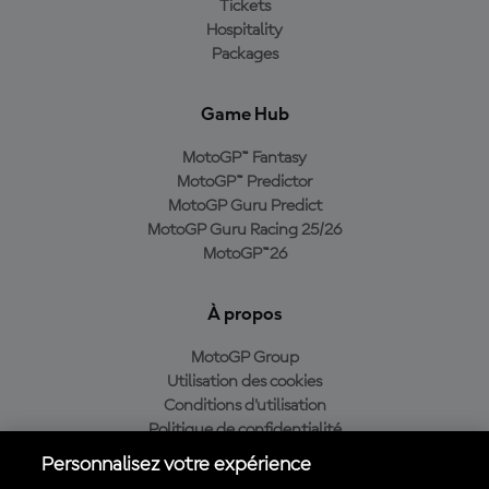
Tickets
Hospitality
Packages
Game Hub
MotoGP™ Fantasy
MotoGP™ Predictor
MotoGP Guru Predict
MotoGP Guru Racing 25/26
MotoGP™26
À propos
MotoGP Group
Utilisation des cookies
Conditions d'utilisation
Politique de confidentialité
Politique d’achat
Personnalisez votre expérience