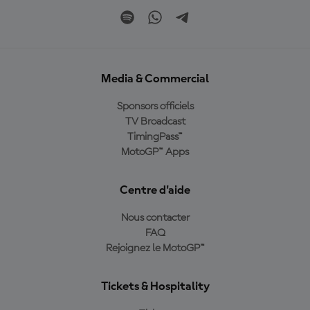
Media & Commercial
Sponsors officiels
TV Broadcast
TimingPass™
MotoGP™ Apps
Centre d'aide
Nous contacter
FAQ
Rejoignez le MotoGP™
Tickets & Hospitality