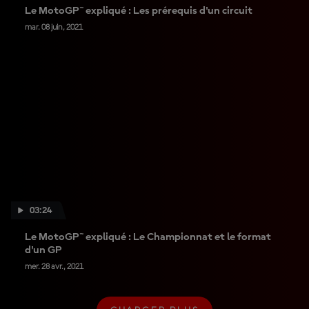
Le MotoGP™ expliqué : Les prérequis d'un circuit
mar. 08 juin, 2021
03:24
Le MotoGP™ expliqué : Le Championnat et le format
d'un GP
mer. 28 avr., 2021