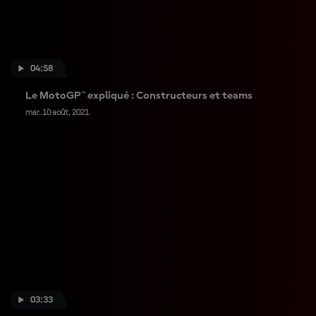
04:58
Le MotoGP™ expliqué : Constructeurs et teams
mar. 10 août, 2021
03:33