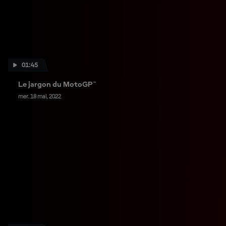
01:45
Le jargon du MotoGP™
mer. 18 mai, 2022