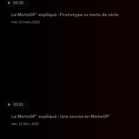
03:30
Le MotoGP™ expliqué : Prototype vs moto de série
mer. 16 mars, 2022
03:51
Le MotoGP™ expliqué : Une course en MotoGP™
ven. 11 févr., 2022