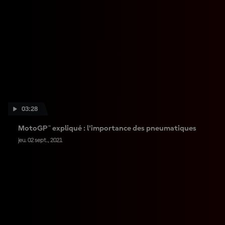
03:28
MotoGP™ expliqué : l'importance des pneumatiques
jeu. 02 sept., 2021