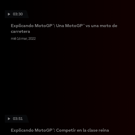
03:30
Explicando MotoGP™: Una MotoGP™ vs una moto de
carretera
mié 16 mar, 2022
03:51
Explicando MotoGP™: Competir en la clase reina