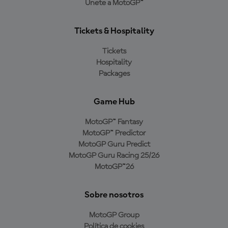
Únete a MotoGP™
Tickets & Hospitality
Tickets
Hospitality
Packages
Game Hub
MotoGP™ Fantasy
MotoGP™ Predictor
MotoGP Guru Predict
MotoGP Guru Racing 25/26
MotoGP™26
Sobre nosotros
MotoGP Group
Política de cookies