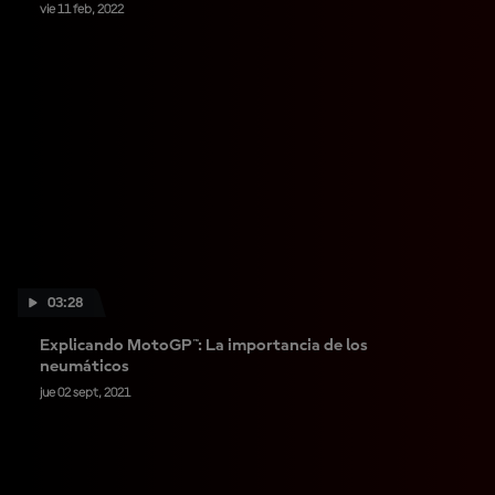
vie 11 feb, 2022
03:28
Explicando MotoGP™: La importancia de los
neumáticos
jue 02 sept, 2021