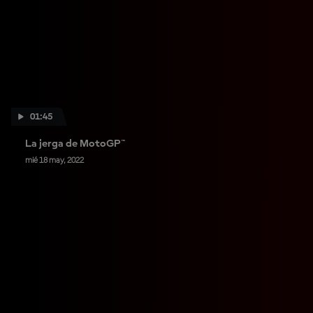
01:45
La jerga de MotoGP™
mié 18 may, 2022