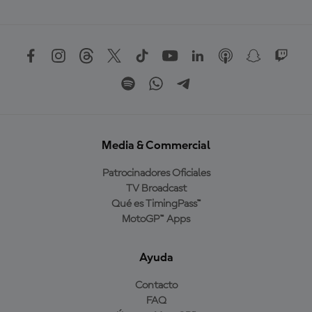
Media & Commercial
Patrocinadores Oficiales
TV Broadcast
Qué es TimingPass™
MotoGP™ Apps
Ayuda
Contacto
FAQ