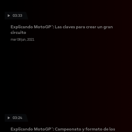
03:33
Explicando MotoGP™: Las claves para crear un gran
circuito
mar 08 jun, 2021
03:24
Explicando MotoGP™: Campeonato y formato de los