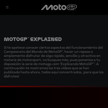
MotoGP™ Explained
Si te apetece conocer ciertos aspectos del funcionamiento del
Campeonato del Mundo de MotoGP™, hacer un repaso o
simplemente disfrutar de algo rápido, sencillo y atractivo en
materia de motorsport, no busques más, pues ponemos a tu
disposición la serie de motogp.com 'Explicando MotoGP™'. A
continuación te mostramos los tres vídeos que se han
publicado hasta ahora, todos aquí concentrados, ¡para que los
disfrutes!