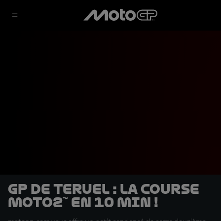
GP de Teruel : La course
Moto2™ en 10 min !