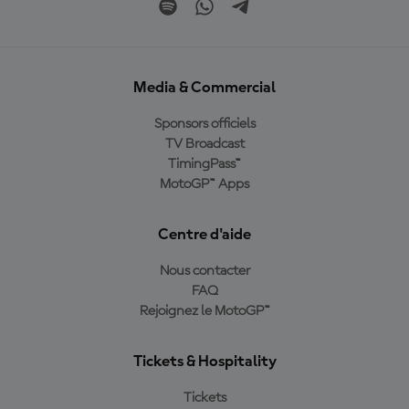
Media & Commercial
Sponsors officiels
TV Broadcast
TimingPass™
MotoGP™ Apps
Centre d'aide
Nous contacter
FAQ
Rejoignez le MotoGP™
Tickets & Hospitality
Tickets