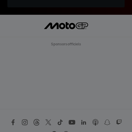
Sponsors officiels