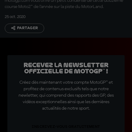
motogp.com vous offre un petit condensé de cette douzième
course Moto2™ de l'année sur la piste du MotorLand.
25 oct. 2020
PARTAGER
Recevez la Newsletter
officielle de MotoGP™ !
Créez dès maintenant votre compte MotoGP™ et
profitez de contenus exclusifs tels que notre
newletter, qui comprend des rapports des GP, des
vidéos exceptionnelles ainsi que les dernières
actualités de notre sport.
INSCRIVEZ-VOUS GRATUITEMENT