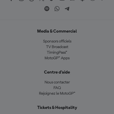
Media & Commercial
Sponsors officiels
TV Broadcast
TimingPass™
MotoGP™ Apps
Centre d'aide
Nous contacter
FAQ
Rejoignez le MotoGP™
Tickets & Hospitality