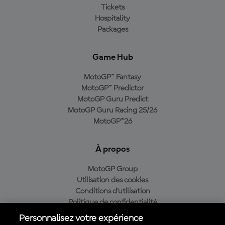
Tickets
Hospitality
Packages
Game Hub
MotoGP™ Fantasy
MotoGP™ Predictor
MotoGP Guru Predict
MotoGP Guru Racing 25/26
MotoGP™26
À propos
MotoGP Group
Utilisation des cookies
Conditions d'utilisation
Politique de confidentialité
Politique d’achat
Personnalisez votre expérience