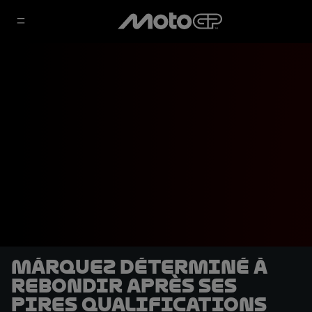
Márquez déterminé à
rebondir après ses
pires qualifications