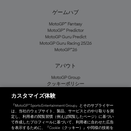
ゲームハブ
MotoGP™ Fantasy
MotoGP™ Predictor
MotoGP Guru Predict
MotoGP Guru Racing 25/26
MotoGP™26
アバウト
MotoGP Group
クッキーポリシー
利用規約
カスタマイズ体験
プライバシーポリシー
購入ポリシー
『MotoGP™ Sports Entertainment Group』とそのサプライヤー
は、当社のウェブサイト、製品、サービスとのやり取りを測
定し、利用者の閲覧習慣（例えば閲覧したページ）に基づい
て作成したプロフィールに基づいて、利用者に合わせた広告
オフィシャルアプリ
を表示するために、『Cookie（クッキー）』や同様の技術を