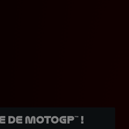
 de MotoGP™ !