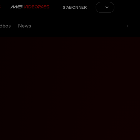
S'ABONNER
déos
News