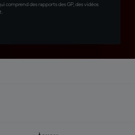
qui comprend des rapports des GP, des vidéos
t.