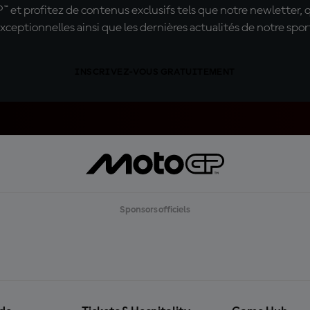
t profitez de contenus exclusifs tels que notre newletter, 
xceptionnelles ainsi que les dernières actualités de notre spor
INSCRIVEZ-VOUS GRATUITEMENT
Sponsors officiels