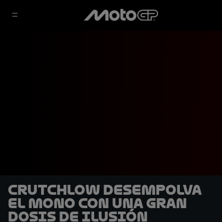
Crutchlow desempolva
el mono con una gran
dosis de ilusión