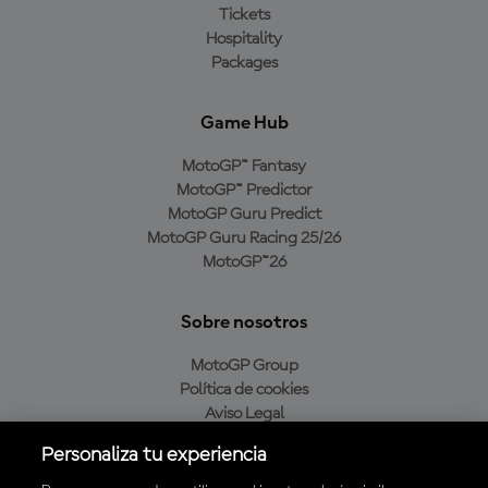
Tickets
Hospitality
Packages
Game Hub
MotoGP™ Fantasy
MotoGP™ Predictor
MotoGP Guru Predict
MotoGP Guru Racing 25/26
MotoGP™26
Sobre nosotros
MotoGP Group
Política de cookies
Aviso Legal
Política de privacidad
Personaliza tu experiencia
Política de compra