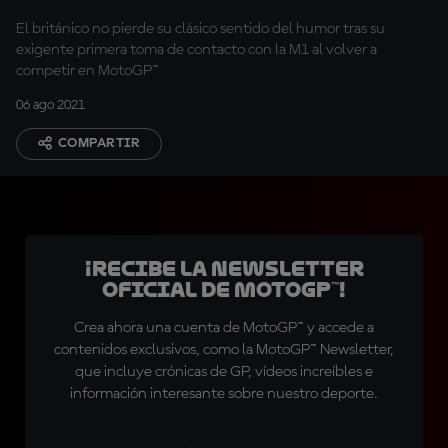
El británico no pierde su clásico sentido del humor tras su
exigente primera toma de contacto con la M1 al volver a
competir en MotoGP™
06 ago 2021
COMPARTIR
¡Recibe la Newsletter
oficial de MotoGP™!
Crea ahora una cuenta de MotoGP™ y accede a
contenidos exclusivos, como la MotoGP™ Newsletter,
que incluye crónicas de GP, vídeos increíbles e
información interesante sobre nuestro deporte.