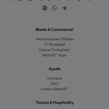
Media & Commercial
Patrocinadores Oficiales
TV Broadcast
Qué es TimingPass™
MotoGP™ Apps
Ayuda
Contacto
FAQ
Únete a MotoGP™
Tickets & Hospitality