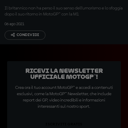
Il britannico non ha perso il suo senso dell'umorismo e lo sfoggia
dopo il suo ritorno in MotoGP™ con la M1
06 ago 2021
CONDIVIDI
Ricevi la newsletter
ufficiale MotoGP™!
Crea ora il tuo account MotoGP™ e accedi a contenuti
esclusivi, come la MotoGP™ Newsletter, che include
report dei GP, video incredibili e informazioni
interessanti sul nostro sport.
ISCRIVITI GRATIS