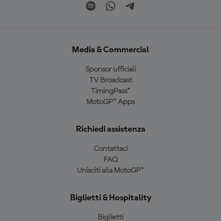
Media & Commercial
Sponsor ufficiali
TV Broadcast
TimingPass™
MotoGP™ Apps
Richiedi assistenza
Contattaci
FAQ
Unisciti alla MotoGP™
Biglietti & Hospitality
Biglietti