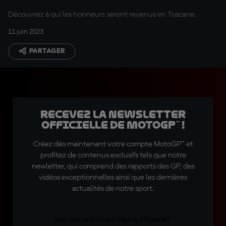
Découvrez à qui les honneurs seront revenus en Toscane.
11 juin 2023
PARTAGER
Recevez la Newsletter
officielle de MotoGP™ !
Créez dès maintenant votre compte MotoGP™ et
profitez de contenus exclusifs tels que notre
newletter, qui comprend des rapports des GP, des
vidéos exceptionnelles ainsi que les dernières
actualités de notre sport.
INSCRIVEZ-VOUS GRATUITEMENT