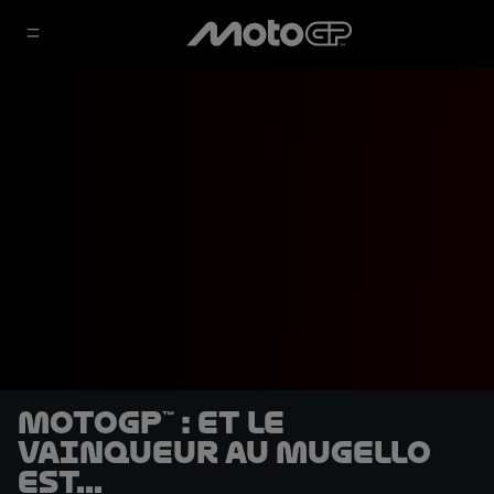
MotoGP™ : et le
vainqueur au Mugello
est...