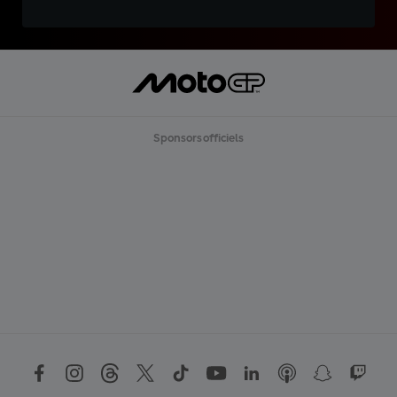
Sponsors officiels