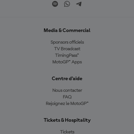
Media & Commercial
Sponsors officiels
TV Broadcast
TimingPass™
MotoGP™ Apps
Centre d'aide
Nous contacter
FAQ
Rejoignez le MotoGP™
Tickets & Hospitality
Tickets