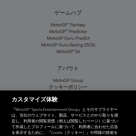
ゲームハブ
MotoGP™ Fantasy
MotoGP™ Predictor
MotoGP Guru Predict
MotoGP Guru Racing 25/26
MotoGP™26
アバウト
MotoGP Group
クッキーポリシー
利用規約
カスタマイズ体験
プライバシーポリシー
購入ポリシー
『MotoGP™ Sports Entertainment Group』とそのサプライヤー
は、当社のウェブサイト、製品、サービスとのやり取りを測
定し、利用者の閲覧習慣（例えば閲覧したページ）に基づい
て作成したプロフィールに基づいて、利用者に合わせた広告
オフィシャルアプリ
を表示するために、『Cookie（クッキー）』や同様の技術を