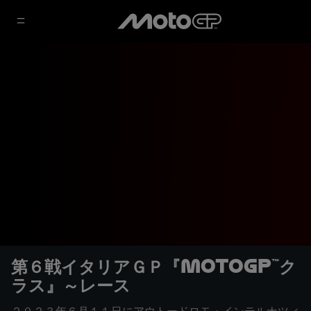
第６戦イタリアＧＰ『MotoGP™ク
ラス』～レース