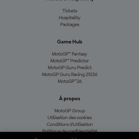
Tickets
Hospitality
Packages
Game Hub
MotoGP™ Fantasy
MotoGP™ Predictor
MotoGP Guru Predict
MotoGP Guru Racing 25/26
MotoGP™26
À propos
MotoGP Group
Utilisation des cookies
Conditions d'utilisation
Politique de confidentialité
Politique d’achat