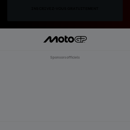
INSCRIVEZ-VOUS GRATUITEMENT
Sponsors officiels