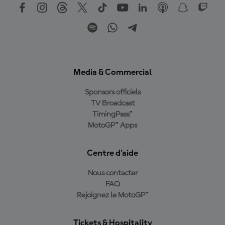
Media & Commercial
Sponsors officiels
TV Broadcast
TimingPass™
MotoGP™ Apps
Centre d'aide
Nous contacter
FAQ
Rejoignez le MotoGP™
Tickets & Hospitality