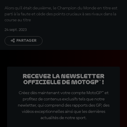
Alors qu'il était deuxième, le Champion du Monde en titre est
parti à la faute et cède des points cruciaux à ses rivaux dans la
course au titre
24 sept. 2023
PARTAGER
Recevez la Newsletter
officielle de MotoGP™ !
Créez dès maintenant votre compte MotoGP™ et
profitez de contenus exclusifs tels que notre
newletter, qui comprend des rapports des GP, des
vidéos exceptionnelles ainsi que les dernières
actualités de notre sport.