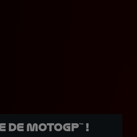
 de MotoGP™ !