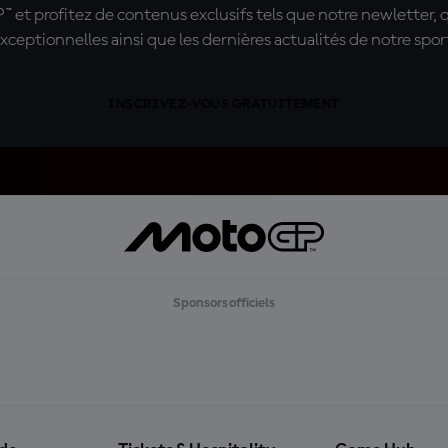
t profitez de contenus exclusifs tels que notre newletter, 
xceptionnelles ainsi que les dernières actualités de notre spor
INSCRIVEZ-VOUS GRATUITEMENT
Sponsors officiels