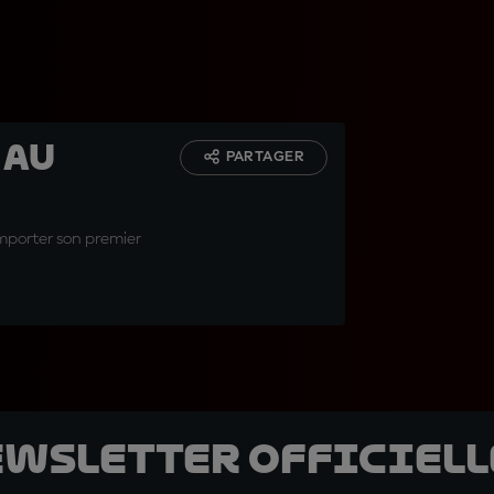
 au
PARTAGER
emporter son premier
ewsletter officielle