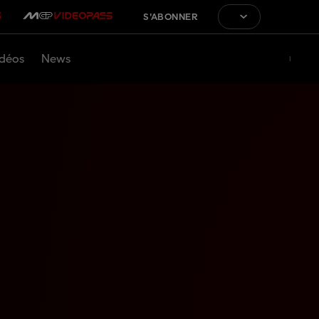
S'ABONNER
déos
News