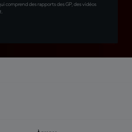
qui comprend des rapports des GP, des vidéos
t.