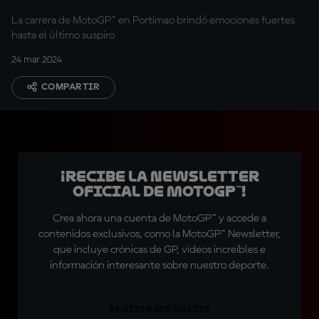
La carrera de MotoGP™ en Portimao brindó emociones fuertes
hasta el último suspiro
24 mar 2024
COMPARTIR
¡Recibe la Newsletter
oficial de MotoGP™!
Crea ahora una cuenta de MotoGP™ y accede a
contenidos exclusivos, como la MotoGP™ Newsletter,
que incluye crónicas de GP, vídeos increíbles e
información interesante sobre nuestro deporte.
REGÍSTRATE GRATIS