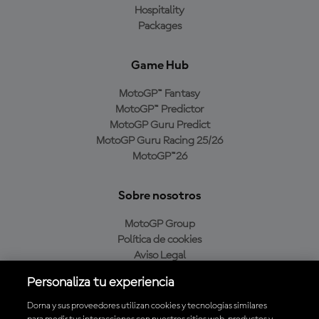
Hospitality
Packages
Game Hub
MotoGP™ Fantasy
MotoGP™ Predictor
MotoGP Guru Predict
MotoGP Guru Racing 25/26
MotoGP™26
Sobre nosotros
MotoGP Group
Política de cookies
Aviso Legal
Política de privacidad
Personaliza tu experiencia
Política de compra
Dorna y sus proveedores utilizan cookies y tecnologías similares