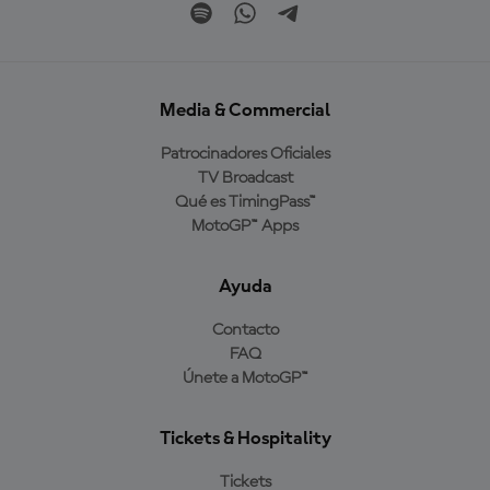
Media & Commercial
Patrocinadores Oficiales
TV Broadcast
Qué es TimingPass™
MotoGP™ Apps
Ayuda
Contacto
FAQ
Únete a MotoGP™
Tickets & Hospitality
Tickets