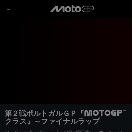
第２戦ポルトガルＧＰ『MotoGP™
クラス』～ファイナルラップ