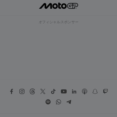
オフィシャルスポンサー