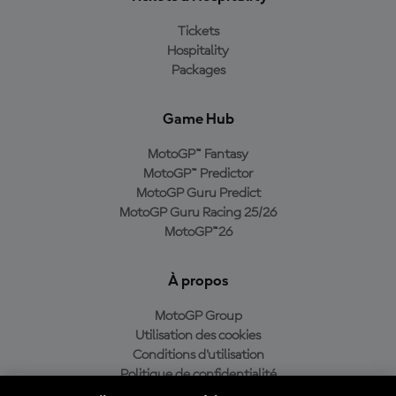
Tickets
Hospitality
Packages
Game Hub
MotoGP™ Fantasy
MotoGP™ Predictor
MotoGP Guru Predict
MotoGP Guru Racing 25/26
MotoGP™26
À propos
MotoGP Group
Utilisation des cookies
Conditions d'utilisation
Politique de confidentialité
Politique d’achat