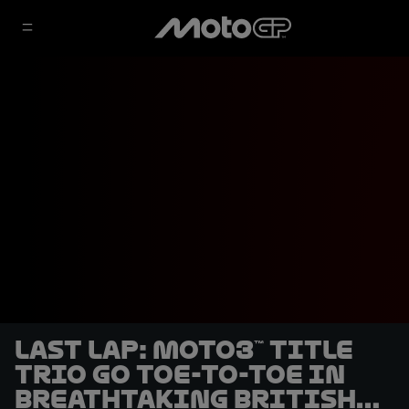
LAST LAP: Moto3™ title
trio go toe-to-toe in
breathtaking British