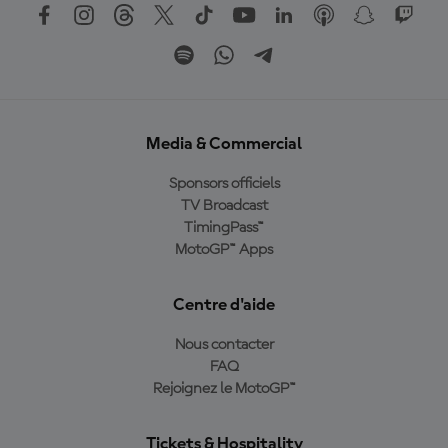
Media & Commercial
Sponsors officiels
TV Broadcast
TimingPass™
MotoGP™ Apps
Centre d'aide
Nous contacter
FAQ
Rejoignez le MotoGP™
Tickets & Hospitality