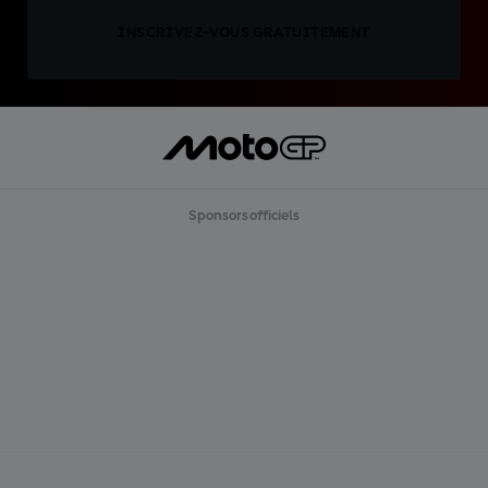
INSCRIVEZ-VOUS GRATUITEMENT
Sponsors officiels