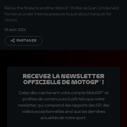
GP
Relive the finale to another Moto3™ thriller as Ivan Ortola held
his nerve under intense pressure to just about hang on for
victory
05 août 2024
PARTAGER
Recevez la Newsletter
officielle de MotoGP™ !
Créez dès maintenant votre compte MotoGP™ et
profitez de contenus exclusifs tels que notre
newletter, qui comprend des rapports des GP, des
vidéos exceptionnelles ainsi que les dernières
actualités de notre sport.