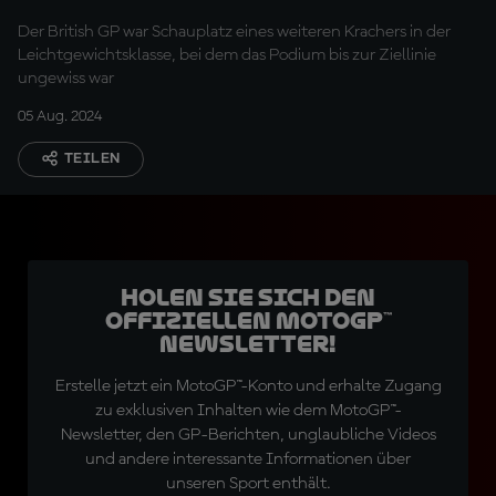
Der British GP war Schauplatz eines weiteren Krachers in der
Leichtgewichtsklasse, bei dem das Podium bis zur Ziellinie
ungewiss war
05 Aug. 2024
TEILEN
Holen Sie sich den
offiziellen MotoGP™
Newsletter!
Erstelle jetzt ein MotoGP™-Konto und erhalte Zugang
zu exklusiven Inhalten wie dem MotoGP™-
Newsletter, den GP-Berichten, unglaubliche Videos
und andere interessante Informationen über
unseren Sport enthält.