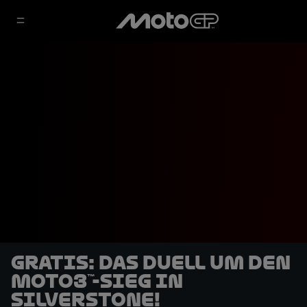
GRATIS: Das Duell um den
Moto3™-Sieg in
Silverstone!