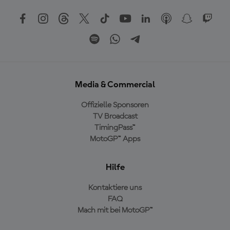
Media & Commercial
Offizielle Sponsoren
TV Broadcast
TimingPass™
MotoGP™ Apps
Hilfe
Kontaktiere uns
FAQ
Mach mit bei MotoGP™