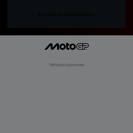
KOSTENLOS REGISTRIEREN
Offizielle Sponsoren