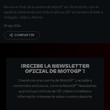
Revive el final de la carrera de Moto3™ en Silverstone, con el
español celebrando por todo lo alto su 20º aniversario al batir a
Holgado, Veijer y Alonso
05 ago 2024
COMPARTIR
¡Recibe la Newsletter
oficial de MotoGP™!
Crea ahora una cuenta de MotoGP™ y accede a
contenidos exclusivos, como la MotoGP™ Newsletter,
que incluye crónicas de GP, vídeos increíbles e
información interesante sobre nuestro deporte.