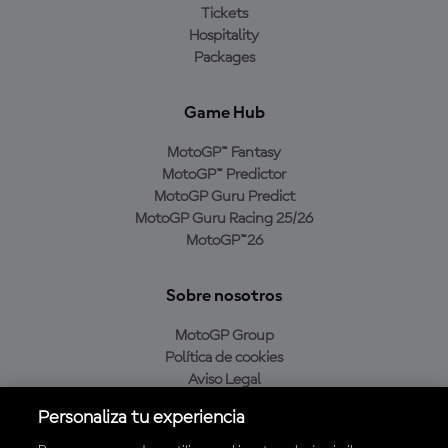
Tickets
Hospitality
Packages
Game Hub
MotoGP™ Fantasy
MotoGP™ Predictor
MotoGP Guru Predict
MotoGP Guru Racing 25/26
MotoGP™26
Sobre nosotros
MotoGP Group
Política de cookies
Aviso Legal
Política de privacidad
Personaliza tu experiencia
Política de compra