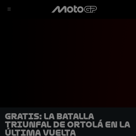
GRATIS: La batalla
triunfal de Ortolá en la
última vuelta