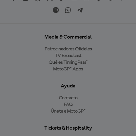
Media & Commercial
Patrocinadores Oficiales
TV Broadcast
Qué es TimingPass™
MotoGP™ Apps
Ayuda
Contacto
FAQ
Únete a MotoGP™
Tickets & Hospitality