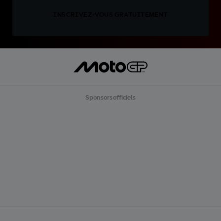
INSCRIVEZ-VOUS GRATUITEMENT
Sponsors officiels