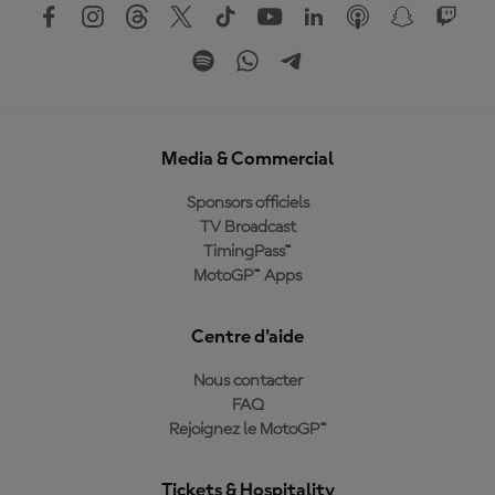
Media & Commercial
Sponsors officiels
TV Broadcast
TimingPass™
MotoGP™ Apps
Centre d'aide
Nous contacter
FAQ
Rejoignez le MotoGP™
Tickets & Hospitality