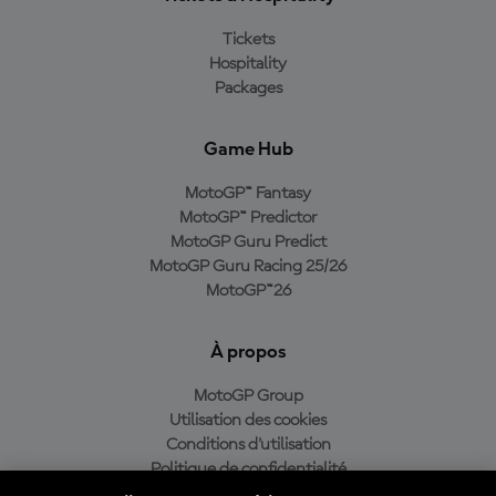
Tickets
Hospitality
Packages
Game Hub
MotoGP™ Fantasy
MotoGP™ Predictor
MotoGP Guru Predict
MotoGP Guru Racing 25/26
MotoGP™26
À propos
MotoGP Group
Utilisation des cookies
Conditions d'utilisation
Politique de confidentialité
Politique d’achat