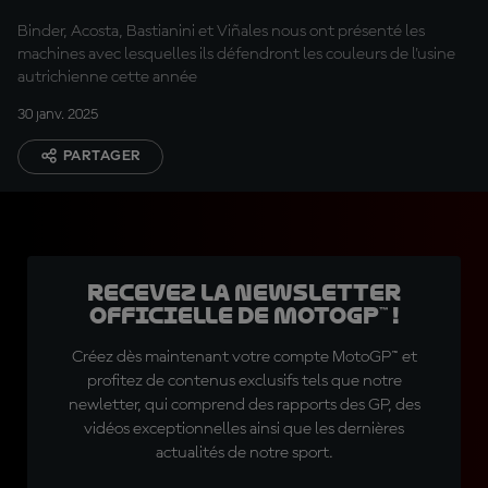
Binder, Acosta, Bastianini et Viñales nous ont présenté les
machines avec lesquelles ils défendront les couleurs de l'usine
autrichienne cette année
30 janv. 2025
PARTAGER
Recevez la Newsletter
officielle de MotoGP™ !
Créez dès maintenant votre compte MotoGP™ et
profitez de contenus exclusifs tels que notre
newletter, qui comprend des rapports des GP, des
vidéos exceptionnelles ainsi que les dernières
actualités de notre sport.