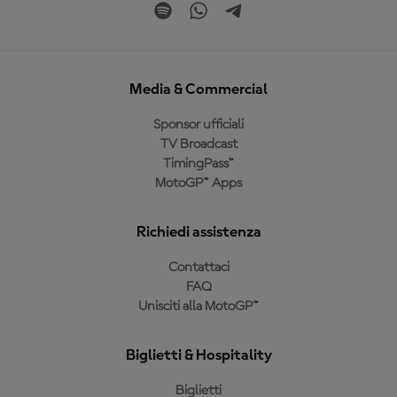
Media & Commercial
Sponsor ufficiali
TV Broadcast
TimingPass™
MotoGP™ Apps
Richiedi assistenza
Contattaci
FAQ
Unisciti alla MotoGP™
Biglietti & Hospitality
Biglietti