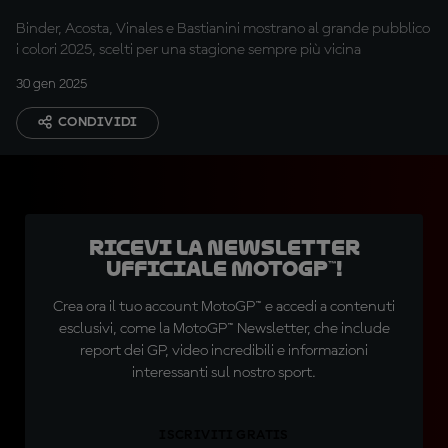
Binder, Acosta, Vinales e Bastianini mostrano al grande pubblico
i colori 2025, scelti per una stagione sempre più vicina
30 gen 2025
CONDIVIDI
Ricevi la newsletter
ufficiale MotoGP™!
Crea ora il tuo account MotoGP™ e accedi a contenuti
esclusivi, come la MotoGP™ Newsletter, che include
report dei GP, video incredibili e informazioni
interessanti sul nostro sport.
ISCRIVITI GRATIS