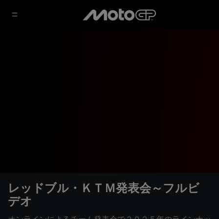
レッドブル・ＫＴＭ発表会～フルビ
デオ