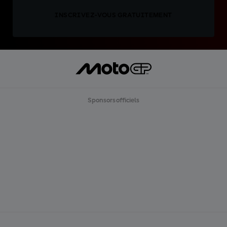
INSCRIVEZ-VOUS GRATUITEMENT
Sponsors officiels