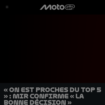
« On est proches du Top 5
» : Mir confirme « la
bonne décision »