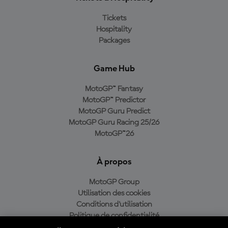
Tickets
Hospitality
Packages
Game Hub
MotoGP™ Fantasy
MotoGP™ Predictor
MotoGP Guru Predict
MotoGP Guru Racing 25/26
MotoGP™26
À propos
MotoGP Group
Utilisation des cookies
Conditions d'utilisation
Politique de confidentialité
Politique d’achat