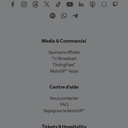
Media & Commercial
Sponsors officiels
TV Broadcast
TimingPass™
MotoGP™ Apps
Centre d'aide
Nous contacter
FAQ
Rejoignez le MotoGP™
Tickets & Hospitality