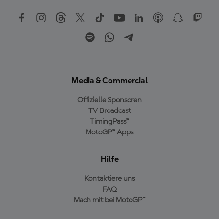
Media & Commercial
Offizielle Sponsoren
TV Broadcast
TimingPass™
MotoGP™ Apps
Hilfe
Kontaktiere uns
FAQ
Mach mit bei MotoGP™