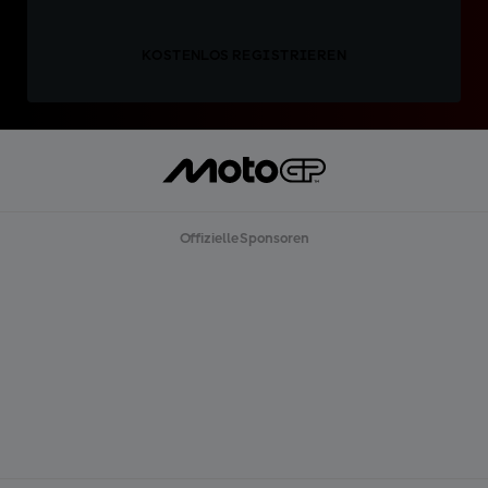
KOSTENLOS REGISTRIEREN
Offizielle Sponsoren