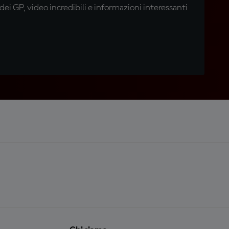
i GP, video incredibili e informazioni interessanti