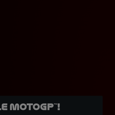
e MotoGP™!