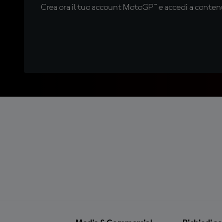
Crea ora il tuo account MotoGP™ e accedi a contenu