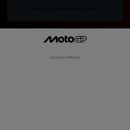
INSCRIVEZ-VOUS GRATUITEMENT
Sponsors officiels