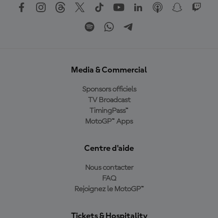
Media & Commercial
Sponsors officiels
TV Broadcast
TimingPass™
MotoGP™ Apps
Centre d'aide
Nous contacter
FAQ
Rejoignez le MotoGP™
Tickets & Hospitality