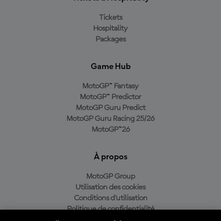
Tickets
Hospitality
Packages
Game Hub
MotoGP™ Fantasy
MotoGP™ Predictor
MotoGP Guru Predict
MotoGP Guru Racing 25/26
MotoGP™26
À propos
MotoGP Group
Utilisation des cookies
Conditions d'utilisation
Politique de confidentialité
Politique d’achat