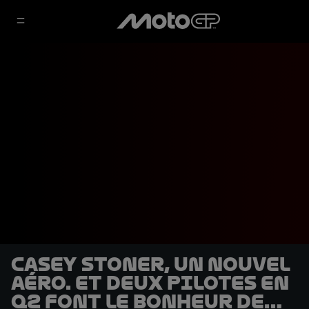
Casey Stoner, un nouvel
aéro. et deux pilotes en
Q2 font le bonheur de