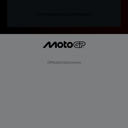
KOSTENLOS REGISTRIEREN
Offizielle Sponsoren