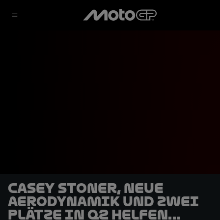
Casey Stoner, neue
Aerodynamik und zwei
Plätze in Q2 helfen