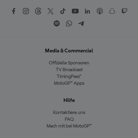
Media & Commercial
Offizielle Sponsoren
TV Broadcast
TimingPass™
MotoGP™ Apps
Hilfe
Kontaktiere uns
FAQ
Mach mit bei MotoGP™