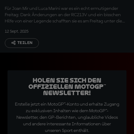
Honda, in Form zu
Für Joan Mir und Luca Marini war es ein echt ermutigender
kommen
Freitag: Dank Änderungen an der RC213V und ein bisschen
Hilfe von einer Legende schafften sie es am Freitag unter die
Top 10.
12 Sept. 2025
TEILEN
Holen Sie sich den
offiziellen MotoGP™
Newsletter!
Erstelle jetzt ein MotoGP™-Konto und erhalte Zugang
zu exklusiven Inhalten wie dem MotoGP™-
Newsletter, den GP-Berichten, unglaubliche Videos
und andere interessante Informationen über
unseren Sport enthält.