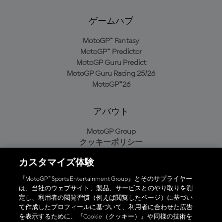
ゲームハブ
MotoGP™ Fantasy
MotoGP™ Predictor
MotoGP Guru Predict
MotoGP Guru Racing 25/26
MotoGP™26
アバウト
MotoGP Group
クッキーポリシー
利用規約
カスタマイズ体験
プライバシーポリシー
購入ポリシー
『MotoGP™ Sports Entertainment Group』とそのサプライヤー
は、当社のウェブサイト、製品、サービスとのやり取りを測
定し、利用者の閲覧習慣（例えば閲覧したページ）に基づい
て作成したプロフィールに基づいて、利用者に合わせた広告
オフィシャルアプリ
を表示するために、『Cookie（クッキー）』や同様の技術を