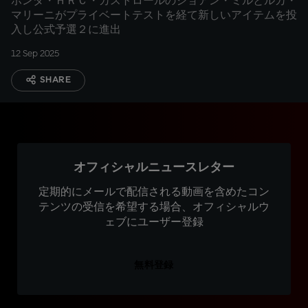
ホンダ・ＨＲＣ・カストロールのジョアン・ミルとルカ・
マリーニがプライベートテストを経て新しいアイテムを投
入し公式予選２に進出
12 Sep 2025
SHARE
オフィシャルニュースレター
定期的にメールで配信される動画を含めたコン
テンツの受信を希望する場合、オフィシャルウ
ェブにユーザー登録
無料登録