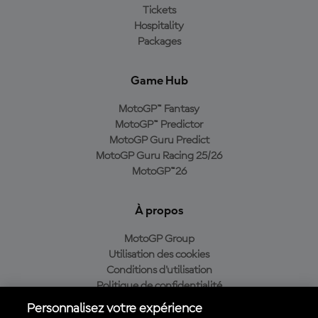
Tickets
Hospitality
Packages
Game Hub
MotoGP™ Fantasy
MotoGP™ Predictor
MotoGP Guru Predict
MotoGP Guru Racing 25/26
MotoGP™26
À propos
MotoGP Group
Utilisation des cookies
Conditions d'utilisation
Politique de confidentialité
Politique d’achat
Personnalisez votre expérience