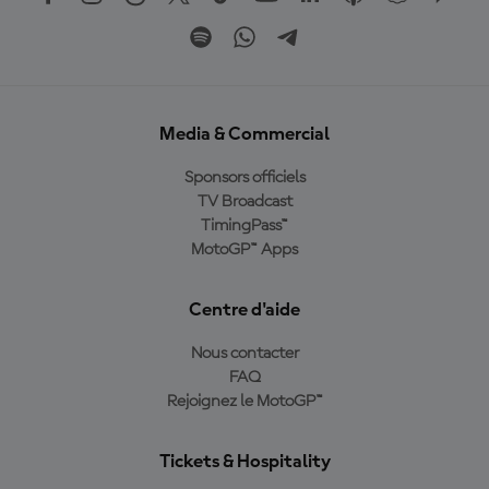
Media & Commercial
Sponsors officiels
TV Broadcast
TimingPass™
MotoGP™ Apps
Centre d'aide
Nous contacter
FAQ
Rejoignez le MotoGP™
Tickets & Hospitality